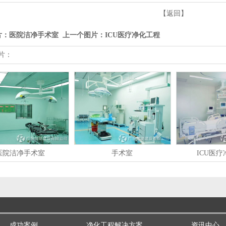
【返回】
片：
医院洁净手术室
上一个图片：
ICU医疗净化工程
片：
医院洁净手术室
手术室
ICU医
成功案例
净化工程解决方案
资讯中心